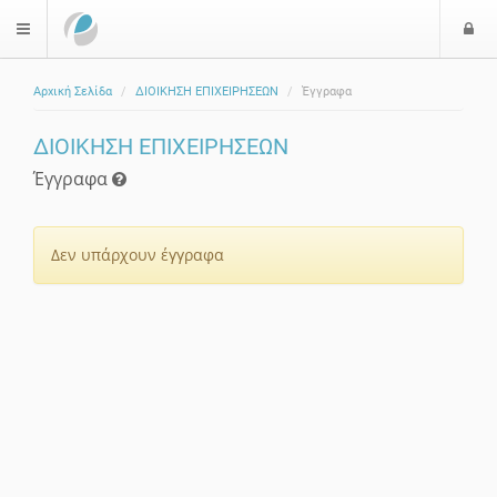
Ε
$langMenu
Αρχική Σελίδα
ΔΙΟΙΚΗΣΗ ΕΠΙΧΕΙΡΗΣΕΩΝ
Έγγραφα
ζήτηση
ΔΙΟΙΚΗΣΗ ΕΠΙΧΕΙΡΗΣΕΩΝ
Έγγραφα
Δεν υπάρχουν έγγραφα