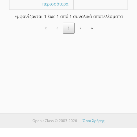
περισσότερα
Εμφανίζονται 1 έως 1 από 1 συνολικά αποτελέσματα
«
‹
1
›
»
Open eClass © 2003-2026 —
Όροι Χρήσης