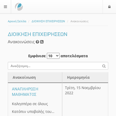
Ε
$langMenu
Αρχική Σελίδα
ΔΙΟΙΚΗΣΗ ΕΠΙΧΕΙΡΗΣΕΩΝ
Ανακοινώσεις
ζήτηση
ΔΙΟΙΚΗΣΗ ΕΠΙΧΕΙΡΗΣΕΩΝ
Ανακοινώσεις
Εμφάνισε
αποτελέσματα
Ανακοίνωση
Ημερομηνία
Ανακοίνωση
Ημερομηνία
Τρίτη, 15 Νοεμβρίου
ΑΝΑΠΛΗΡΩΣΗ
2022
ΜΑΘΗΜΑΤΟΣ
Καλησπέρα σε όλους
Κατόπιν υποβολής του…