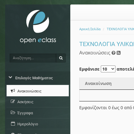
Αρχική Σελίδα
ΤΕΧΝΟΛΟΓΙΑ ΥΛΙ
ΤΕΧΝΟΛΟΓΙΑ ΥΛΙΚΩ
Ανακοινώσεις
Αναζήτηση
Αναζήτηση
Εμφάνισε
αποτελ
Επιλογές Μαθήματος
Ανακοίνωση
Ανακοινώσεις
Ανακοίνωση
Ασκήσεις
Εμφανίζονται 0 έως 0 από
Έγγραφα
Ημερολόγιο