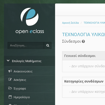
Αρχική Σελίδα
ΤΕΧΝΟΛΟΓΙΑ ΥΛΙ
ΤΕΧΝΟΛΟΓΙΑ ΥΛΙΚΩ
Σύνδεσμοι
Αναζήτηση
Αναζήτηση
Γενικοί σύνδεσμοι
Επιλογές Μαθήματος
- Δεν υπάρχουν σύνδε
Ανακοινώσεις
Ασκήσεις
Κατηγορίες συνδέσμων
Έγγραφα
- Δεν υπάρχουν κατηγ
Ημερολόγιο