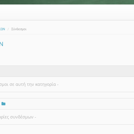
ΚΩΝ
Σύνδεσμοι
Ν
σμοι σε αυτή την κατηγορία -
ορίες συνδέσμων -