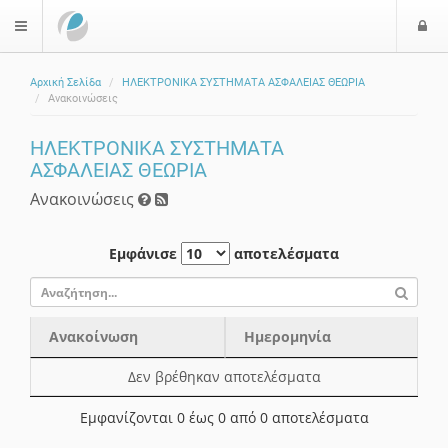
Ε
$langMenu
Αρχική Σελίδα
ΗΛΕΚΤΡΟΝΙΚΑ ΣΥΣΤΗΜΑΤΑ ΑΣΦΑΛΕΙΑΣ ΘΕΩΡΙΑ
ζήτηση
Ανακοινώσεις
ΗΛΕΚΤΡΟΝΙΚΑ ΣΥΣΤΗΜΑΤΑ
ΑΣΦΑΛΕΙΑΣ ΘΕΩΡΙΑ
Ανακοινώσεις
Εμφάνισε
αποτελέσματα
Ανακοίνωση
Ημερομηνία
Ανακοίνωση
Ημερομηνία
Δεν βρέθηκαν αποτελέσματα
Εμφανίζονται 0 έως 0 από 0 αποτελέσματα