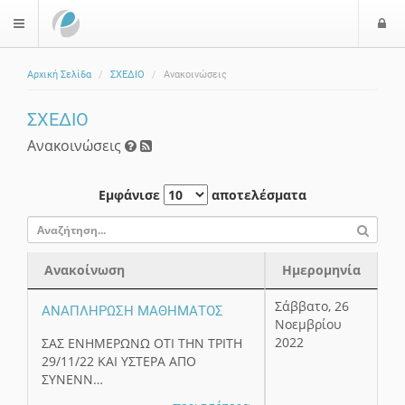
Ε
$langMenu
Αρχική Σελίδα
ΣΧΕΔΙΟ
Ανακοινώσεις
ζήτηση
ΣΧΕΔΙΟ
Ανακοινώσεις
Εμφάνισε
αποτελέσματα
Ανακοίνωση
Ημερομηνία
Ανακοίνωση
Ημερομηνία
Σάββατο, 26
ΑΝΑΠΛΗΡΩΣΗ ΜΑΘΗΜΑΤΟΣ
Νοεμβρίου
2022
ΣΑΣ ΕΝΗΜΕΡΩΝΩ ΟΤΙ ΤΗΝ ΤΡΙΤΗ
29/11/22 ΚΑΙ ΥΣΤΕΡΑ ΑΠΟ
ΣΥΝΕΝΝ…