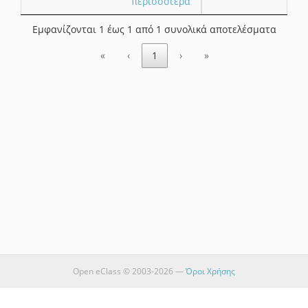
περισσότερα
Εμφανίζονται 1 έως 1 από 1 συνολικά αποτελέσματα
«
‹
1
›
»
Open eClass © 2003-2026 —
Όροι Χρήσης