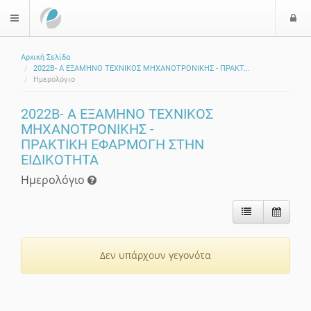
Ε
$langMenu
Αρχική Σελίδα
ζήτηση
2022Β- Α ΕΞΑΜΗΝΟ ΤΕΧΝΙΚΟΣ ΜΗΧΑΝΟΤΡΟΝΙΚΗΣ - ΠΡΑΚΤ...
Ημερολόγιο
2022Β- Α ΕΞΑΜΗΝΟ ΤΕΧΝΙΚΟΣ
ΜΗΧΑΝΟΤΡΟΝΙΚΗΣ -
ΠΡΑΚΤΙΚΗ ΕΦΑΡΜΟΓΗ ΣΤΗΝ
ΕΙΔΙΚΟΤΗΤΑ
Ημερολόγιο
Δεν υπάρχουν γεγονότα