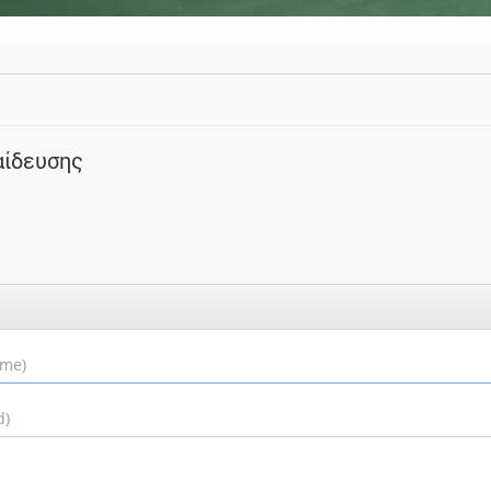
αίδευσης