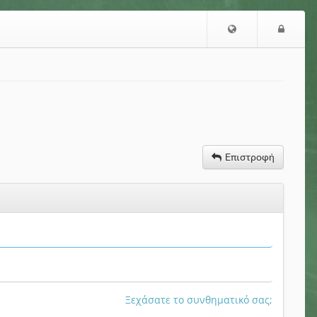
Επιλογή
Είσο
Γλώσσας
Επιστροφή
Ξεχάσατε το συνθηματικό σας;