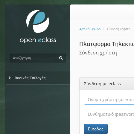
Αρχική Σελίδα
Σύνδεση χρήστη
Πλατφόρμα Τηλεκπ
Σύνδεση χρήστη
Αναζήτηση
Αναζήτηση
Βασικές Επιλογές
Σύνδεση με eclass
Είσοδος