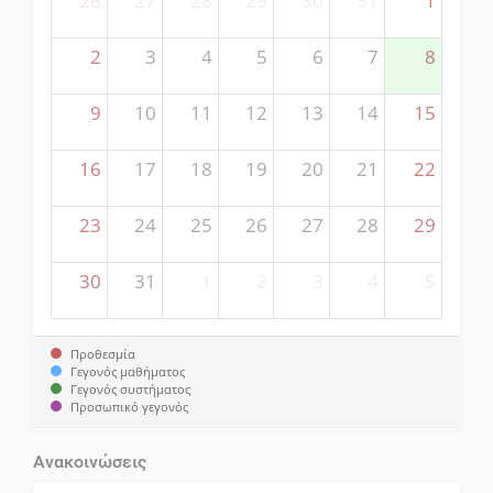
26
27
28
29
30
31
1
2
3
4
5
6
7
8
9
10
11
12
13
14
15
16
17
18
19
20
21
22
23
24
25
26
27
28
29
30
31
1
2
3
4
5
Προθεσμία
Γεγονός μαθήματος
Γεγονός συστήματος
Προσωπικό γεγονός
Ανακοινώσεις